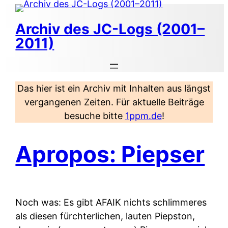
Zum
Inhalt
Archiv des JC-Logs (2001–
springen
2011)
Das hier ist ein Archiv mit Inhalten aus längst
vergangenen Zeiten. Für aktuelle Beiträge
besuche bitte
1ppm.de
!
Apropos: Piepser
Noch was: Es gibt AFAIK nichts schlimmeres
als diesen fürchterlichen, lauten Piepston,