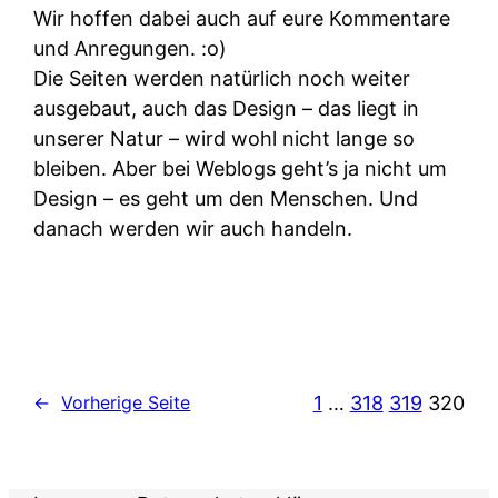
Wir hoffen dabei auch auf eure Kommentare
und Anregungen. :o)
Die Seiten werden natürlich noch weiter
ausgebaut, auch das Design – das liegt in
unserer Natur – wird wohl nicht lange so
bleiben. Aber bei Weblogs geht’s ja nicht um
Design – es geht um den Menschen. Und
danach werden wir auch handeln.
1
…
318
319
320
←
Vorherige Seite