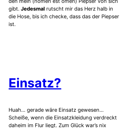
den mein (nomen est omen) Piepser von sich
gibt.
Jedesmal
rutscht mir das Herz halb in
die Hose, bis ich checke, dass das der Piepser
ist.
Einsatz?
Huah… gerade wäre Einsatz gewesen…
Scheiße, wenn die Einsatzkleidung verdreckt
daheim im Flur liegt. Zum Glück war’s nix