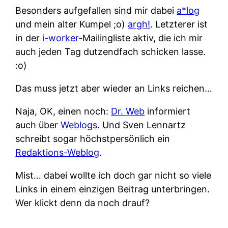
Besonders aufgefallen sind mir dabei
a*log
und mein alter Kumpel ;o)
argh!
. Letzterer ist
in der
i-worker
-Mailingliste aktiv, die ich mir
auch jeden Tag dutzendfach schicken lasse.
:o)
Das muss jetzt aber wieder an Links reichen…
Naja, OK, einen noch:
Dr. Web
informiert
auch über
Weblogs
. Und Sven Lennartz
schreibt sogar höchstpersönlich ein
Redaktions-Weblog
.
Mist… dabei wollte ich doch gar nicht so viele
Links in einem einzigen Beitrag unterbringen.
Wer klickt denn da noch drauf?