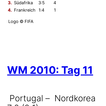
3.
Südafrika
3:5
4
4.
Frankreich
1:4
1
Logo © FIFA
WM 2010: Tag 11
Portugal –
Nordkorea