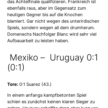
das Achtelfinale qualifizieren. Frankreich ist
ebenfalls raus, aber im Gegensatz zum
heutigen Gegner bis auf die Knochen
blamiert. Gar nicht wegen des unterirdischen
Spiels, sondern wegen all dem drumherum.
Domenechs Nachfolger Blanc wird sehr viel
Aufbauarbeit zu leisten haben.
Mexiko –
Uruguay 0:1
(0:1)
Tore:
0:1 Suarez (43.)
In einem anfangs kampfbetonten Spiel
schien es zunächst keinen klaren Sieger zu