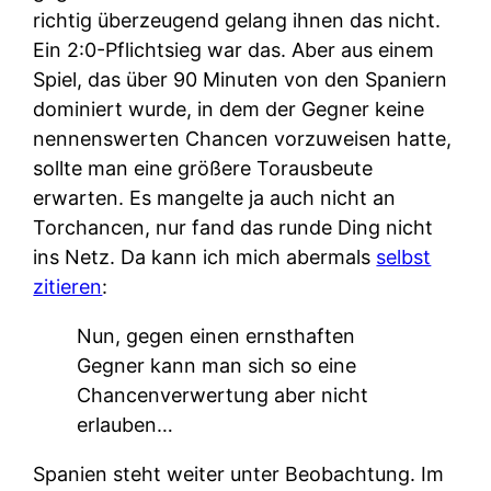
richtig überzeugend gelang ihnen das nicht.
Ein 2:0-Pflichtsieg war das. Aber aus einem
Spiel, das über 90 Minuten von den Spaniern
dominiert wurde, in dem der Gegner keine
nennenswerten Chancen vorzuweisen hatte,
sollte man eine größere Torausbeute
erwarten. Es mangelte ja auch nicht an
Torchancen, nur fand das runde Ding nicht
ins Netz. Da kann ich mich abermals
selbst
zitieren
:
Nun, gegen einen ernsthaften
Gegner kann man sich so eine
Chancenverwertung aber nicht
erlauben…
Spanien steht weiter unter Beobachtung. Im