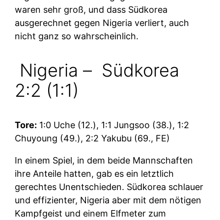
waren sehr groß, und dass Südkorea
ausgerechnet gegen Nigeria verliert, auch
nicht ganz so wahrscheinlich.
Nigeria –
Südkorea
2:2 (1:1)
Tore:
1:0 Uche (12.), 1:1 Jungsoo (38.), 1:2
Chuyoung (49.), 2:2 Yakubu (69., FE)
In einem Spiel, in dem beide Mannschaften
ihre Anteile hatten, gab es ein letztlich
gerechtes Unentschieden. Südkorea schlauer
und effizienter, Nigeria aber mit dem nötigen
Kampfgeist und einem Elfmeter zum