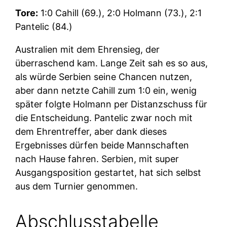
Tore:
1:0 Cahill (69.), 2:0 Holmann (73.), 2:1
Pantelic (84.)
Australien mit dem Ehrensieg, der
überraschend kam. Lange Zeit sah es so aus,
als würde Serbien seine Chancen nutzen,
aber dann netzte Cahill zum 1:0 ein, wenig
später folgte Holmann per Distanzschuss für
die Entscheidung. Pantelic zwar noch mit
dem Ehrentreffer, aber dank dieses
Ergebnisses dürfen beide Mannschaften
nach Hause fahren. Serbien, mit super
Ausgangsposition gestartet, hat sich selbst
aus dem Turnier genommen.
Abschlusstabelle