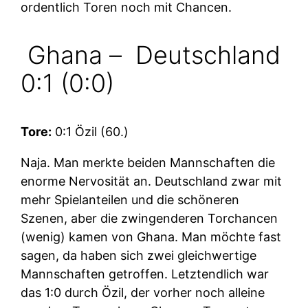
ordentlich Toren noch mit Chancen.
Ghana –
Deutschland
0:1 (0:0)
Tore:
0:1 Özil (60.)
Naja. Man merkte beiden Mannschaften die
enorme Nervosität an. Deutschland zwar mit
mehr Spielanteilen und die schöneren
Szenen, aber die zwingenderen Torchancen
(wenig) kamen von Ghana. Man möchte fast
sagen, da haben sich zwei gleichwertige
Mannschaften getroffen. Letztendlich war
das 1:0 durch Özil, der vorher noch alleine