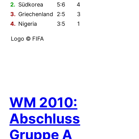
2.
Südkorea
5:6
4
3.
Griechenland
2:5
3
4.
Nigeria
3:5
1
Logo © FIFA
WM 2010:
Abschluss
Gruppe A