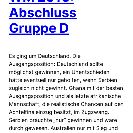
Abschluss
Gruppe D
Es ging um Deutschland. Die
Ausgangsposition: Deutschland sollte
möglichst gewinnen, ein Unentschieden
hätte eventuell nur geholfen, wenn Serbien
zugleich nicht gewinnt. Ghana mit der besten
Ausgangsposition und als letzte afrikanische
Mannschaft, die realistische Chancen auf den
Achtelfinaleinzug besitzt, im Zugzwang.
Serbien brauchte „nur“ gewinnen und wäre
durch gewesen. Australien nur mit Sieg und