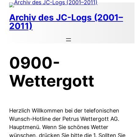
Zum
Inhalt
Archiv des JC-Logs (2001–
springen
2011)
0900-
Wettergott
Herzlich Willkommen bei der telefonischen
Wunsch-Hotline der Petrus Wettergott AG.
Hauptmenü. Wenn Sie schönes Wetter
wünschen, drücken Sie bitte die 1. Sollten Sie