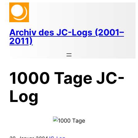
Zum
Inhalt
springen
Archiv des JC-Logs (2001–
2011)
1000 Tage JC-
Log