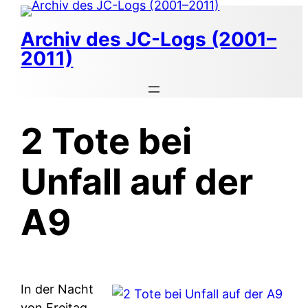
Zum
Inhalt
Archiv des JC-Logs (2001–
springen
2011)
2 Tote bei
Unfall auf der
A9
In der Nacht
von Freitag