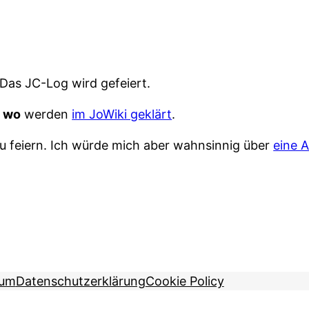
Das JC-Log wird gefeiert.
«
wo
werden
im JoWiki geklärt
.
 zu feiern. Ich würde mich aber wahnsinnig über
eine 
sum
Datenschutzerklärung
Cookie Policy