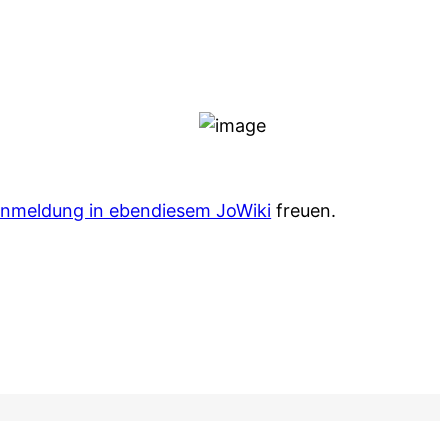
Anmeldung in ebendiesem JoWiki
freuen.