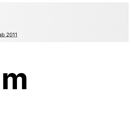
ab 2011
am