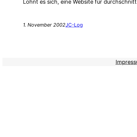
Lohnt es sich, eine Website für durchschni
1. November 2002
JC-Log
Impres