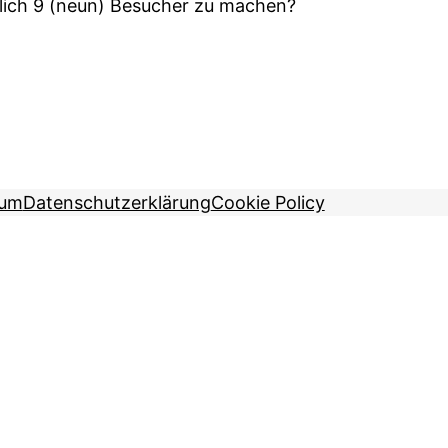
ttlich 9 (neun) Besucher zu machen?
sum
Datenschutzerklärung
Cookie Policy