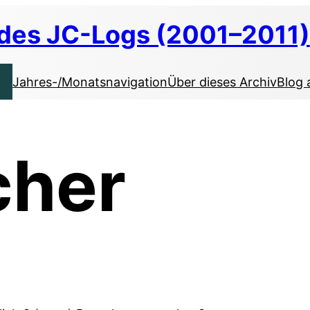
 des JC-Logs (2001–2011)
Jahres-/Monatsnavigation
Über dieses Archiv
Blog 
cher