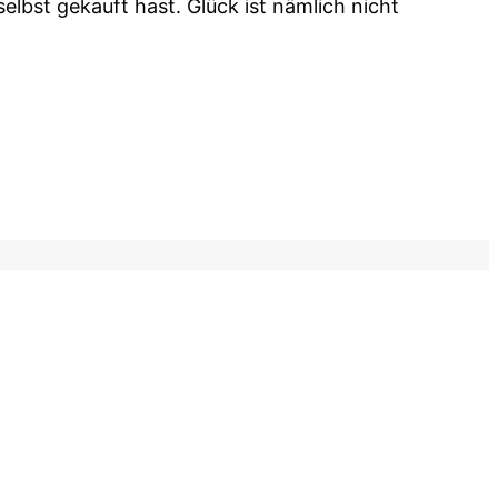
lbst gekauft hast. Glück ist nämlich nicht