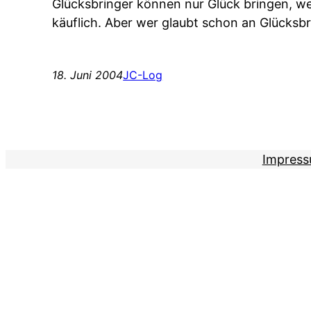
Glücksbringer können nur Glück bringen, wen
käuflich. Aber wer glaubt schon an Glücksb
18. Juni 2004
JC-Log
Impres