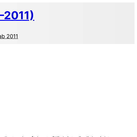
–2011)
ab 2011