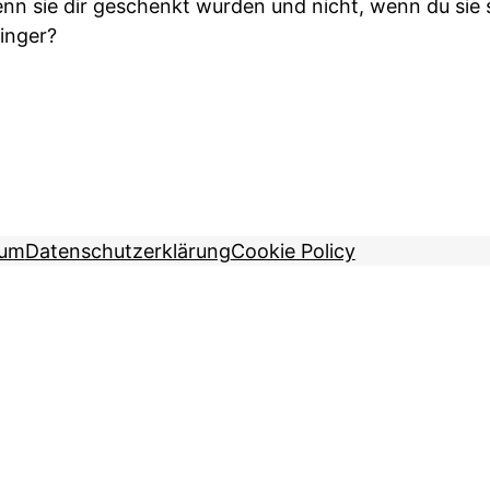
n sie dir geschenkt wurden und nicht, wenn du sie se
ringer?
sum
Datenschutzerklärung
Cookie Policy