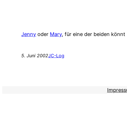
Jenny
oder
Mary
, für eine der beiden könnt
5. Juni 2002
JC-Log
Impres