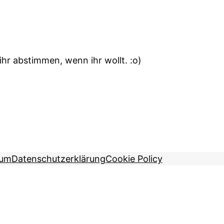
 ihr abstimmen, wenn ihr wollt. :o)
sum
Datenschutzerklärung
Cookie Policy