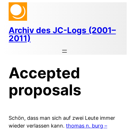
Zum
Inhalt
springen
Archiv des JC-Logs (2001–
2011)
Accepted
proposals
Schön, dass man sich auf zwei Leute immer
wieder verlassen kann.
thomas n. burg –