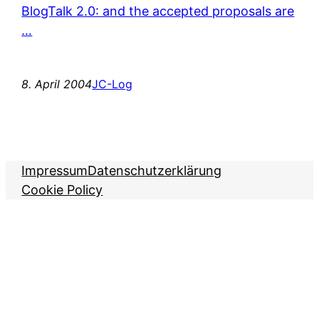
BlogTalk 2.0: and the accepted proposals are
…
8. April 2004
JC-Log
Impressum
Datenschutzerklärung
Cookie Policy