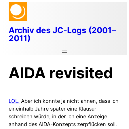
Zum
Inhalt
springen
Archiv des JC-Logs (2001–
2011)
AIDA revisited
LOL.
Aber ich konnte ja nicht ahnen, dass ich
eineinhalb Jahre später eine Klausur
schreiben würde, in der ich eine Anzeige
anhand des AIDA-Konzepts zerpflücken soll.