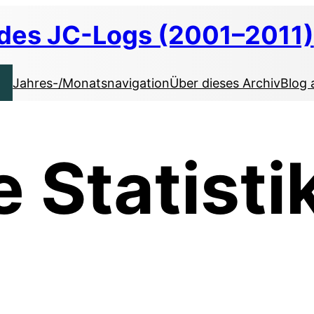
 des JC-Logs (2001–2011)
Jahres-/Monatsnavigation
Über dieses Archiv
Blog 
e Statisti