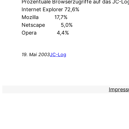
Prozentuale Browserzugriffe auf das JC-Lo
Internet Explorer 72,6%
Mozilla 17,7%
Netscape 5,0%
Opera 4,4%
19. Mai 2003
JC-Log
Impres