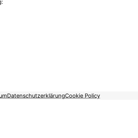
g:
sum
Datenschutzerklärung
Cookie Policy