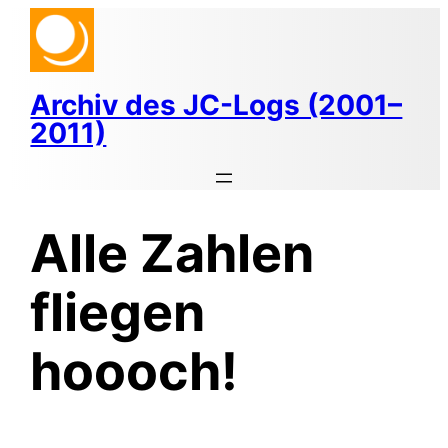
Zum
Inhalt
springen
Archiv des JC-Logs (2001–
2011)
Alle Zahlen
fliegen
hoooch!