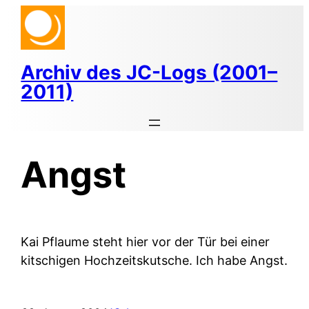
Zum
Inhalt
springen
Archiv des JC-Logs (2001–
2011)
Angst
Kai Pflaume steht hier vor der Tür bei einer
kitschigen Hochzeitskutsche. Ich habe Angst.