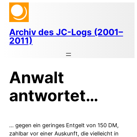
Zum
Inhalt
springen
Archiv des JC-Logs (2001–
2011)
Anwalt
antwortet…
… gegen ein geringes Entgelt von 150 DM,
zahlbar vor einer Auskunft, die vielleicht in