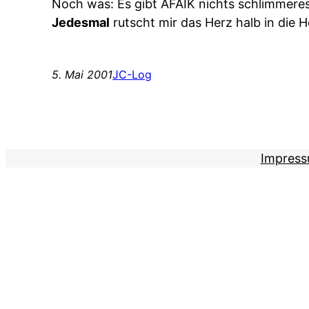
Noch was: Es gibt AFAIK nichts schlimmeres 
Jedesmal
rutscht mir das Herz halb in die H
5. Mai 2001
JC-Log
Impres