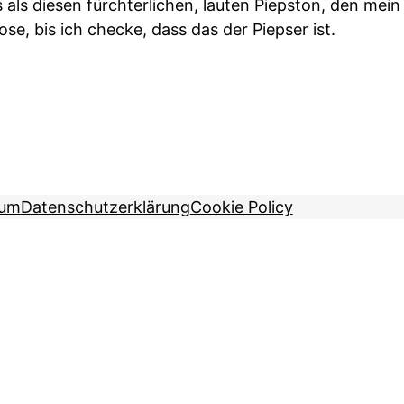
als diesen fürchterlichen, lauten Piepston, den mein
ose, bis ich checke, dass das der Piepser ist.
sum
Datenschutzerklärung
Cookie Policy