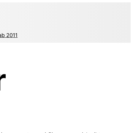
ab 2011
r