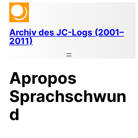
Zum
Inhalt
springen
Archiv des JC-Logs (2001–
2011)
Apropos
Sprachschwun
d