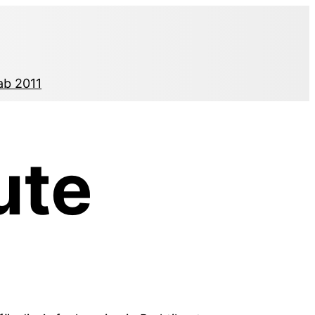
ab 2011
ute