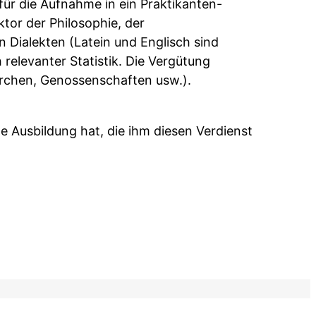
ür die Aufnahme in ein Praktikanten-
tor der Philosophie, der
 Dialekten (Latein und Englisch sind
 relevanter Statistik. Die Vergütung
irchen, Genossenschaften usw.).
 Ausbildung hat, die ihm diesen Verdienst