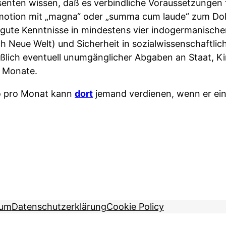
senten wissen, daß es verbindliche Voraussetzungen f
omotion mit „magna“ oder „summa cum laude“ zum Dok
gute Kenntnisse in mindestens vier indogermanischen
 Neue Welt) und Sicherheit in sozialwissenschaftlich
eßlich eventuell unumgänglicher Abgaben an Staat, K
s Monate.
o pro Monat kann
dort
jemand verdienen, wenn er eine
sum
Datenschutzerklärung
Cookie Policy