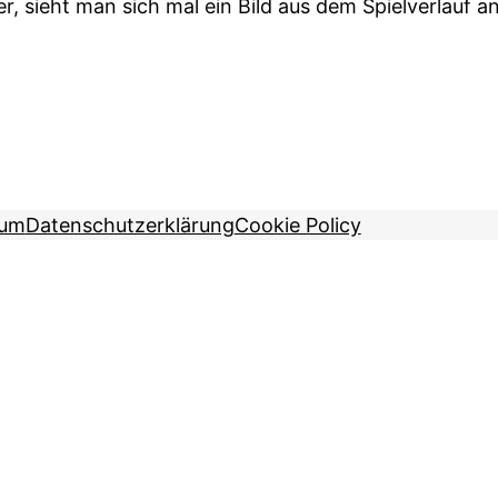
r, sieht man sich mal ein Bild aus dem Spielverlauf an
sum
Datenschutzerklärung
Cookie Policy