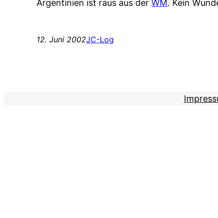
Argentinien ist raus aus der
WM
. Kein Wunde
12. Juni 2002
JC-Log
Impres