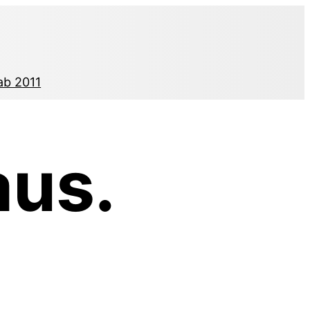
ab 2011
aus.