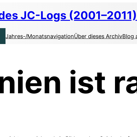
 des JC-Logs (2001–2011)
Jahres-/Monatsnavigation
Über dieses Archiv
Blog 
nien ist r