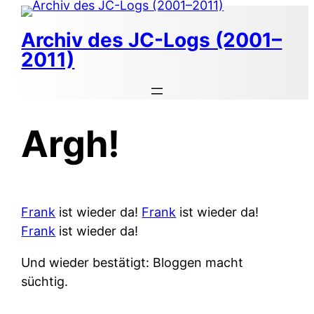
Zum
Inhalt
Archiv des JC-Logs (2001–
springen
2011)
Argh!
Frank
ist wieder da!
Frank
ist wieder da!
Frank
ist wieder da!
Und wieder bestätigt: Bloggen macht
süchtig.