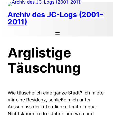
Zum
Inhalt
Archiv des JC-Logs (2001–
springen
2011)
Arglistige
Täuschung
Wie täusche ich eine ganze Stadt? Ich miete
mir eine Residenz, schließe mich unter
Ausschluss der öffentlichkeit mit ein paar
Nichtskönnern drei Jahre lang weg und