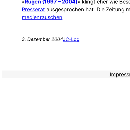
»
Rügen (1997 – 2004)
« klingt eher wie Bes
Presserat
ausgesprochen hat. Die Zeitung 
medienrauschen
3. Dezember 2004
JC-Log
Impres