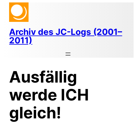
Zum
Inhalt
springen
Archiv des JC-Logs (2001–
2011)
Ausfällig
werde ICH
gleich!