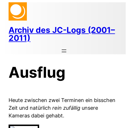
Zum
Inhalt
springen
Archiv des JC-Logs (2001–
2011)
Ausflug
Heute zwischen zwei Terminen ein bisschen
Zeit und natürlich
rein zufällig
unsere
Kameras dabei gehabt.