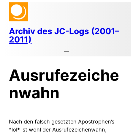
Zum
Inhalt
springen
Archiv des JC-Logs (2001–
2011)
Ausrufezeiche
nwahn
Nach den falsch gesetzten Apostrophen’s
*lol* ist wohl der Ausrufezeichenwahn,