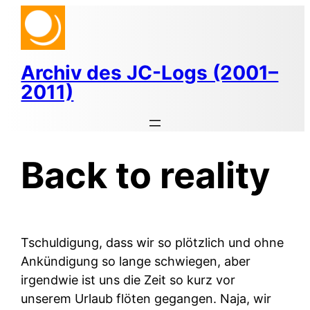
Zum
Inhalt
springen
Archiv des JC-Logs (2001–
2011)
Back to reality
Tschuldigung, dass wir so plötzlich und ohne
Ankündigung so lange schwiegen, aber
irgendwie ist uns die Zeit so kurz vor
unserem Urlaub flöten gegangen. Naja, wir