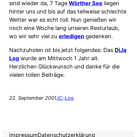
sind wieder da, 7 Tage
Wörther See
liegen
hinter uns und bis auf das teilweise schlechte
Wetter war es echt toll. Nun genießen wir
noch eine Woche lang unseren Resturlaub,
wo wir sehr viel zu
erledigen
gedenken.
Nachzuholen ist bis jetzt folgendes: Das
DiJa
Log
wurde am Mittwoch 1 Jahr alt.
Herzlichen Glückwunsch und danke für die
vielen tollen Beiträge.
22. September 2001
JC-Log
Impressum
Datenschutzerklärung