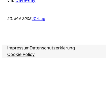
via:
Dave-Kay
20. Mai 2005
JC-Log
Impressum
Datenschutzerklärung
Cookie Policy