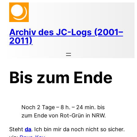
Zum
Inhalt
springen
Archiv des JC-Logs (2001–
2011)
Bis zum Ende
Noch 2 Tage – 8 h. – 24 min. bis
zum Ende von Rot-Grün in NRW.
Steht
da
. Ich bin mir da noch nicht so sicher.