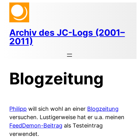
Zum
Inhalt
springen
Archiv des JC-Logs (2001–
2011)
Blogzeitung
Philipp
will sich wohl an einer
Blogzeitung
versuchen. Lustigerweise hat er u.a. meinen
FeedDemon-Beitrag
als Testeintrag
verwendet.