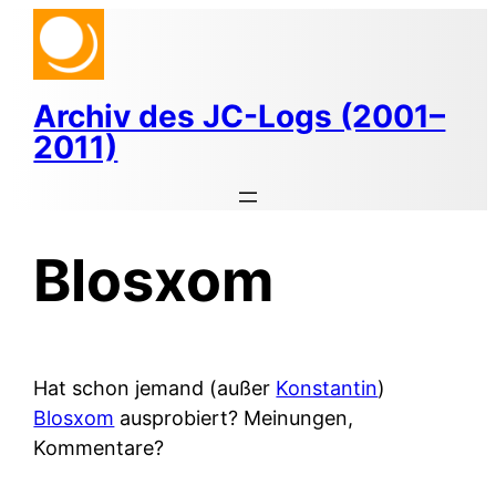
Zum
Inhalt
springen
Archiv des JC-Logs (2001–
2011)
Blosxom
Hat schon jemand (außer
Konstantin
)
Blosxom
ausprobiert? Meinungen,
Kommentare?