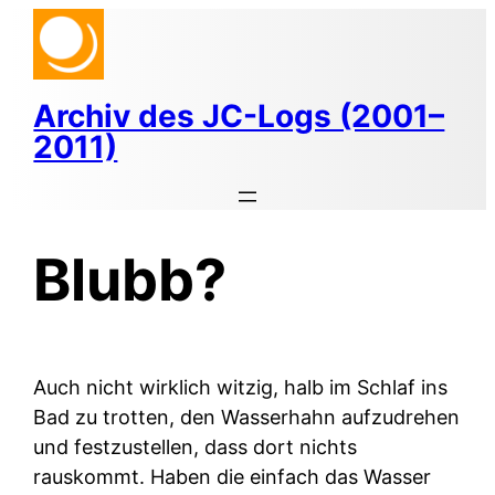
Zum
Inhalt
springen
Archiv des JC-Logs (2001–
2011)
Blubb?
Auch nicht wirklich witzig, halb im Schlaf ins
Bad zu trotten, den Wasserhahn aufzudrehen
und festzustellen, dass dort nichts
rauskommt. Haben die einfach das Wasser