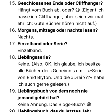
Geschlossenes Ende oder Cliffhanger?
Hängt vom Buch ab, oder? 😉 (Eigentlich
hasse ich Cliffhanger, aber seien wir mal
ehrlich: Gute Bücher hören nicht auf.)
Morgens, mittags oder nachts lesen?
Nachts.
Einzelband oder Serie?
Einzelband.
Lieblingsserie?
Keine. (Also, OK, ich glaube, ich besitze
alle Bücher der »Geheimnis um …«-Serie
von Enid Blyton. Und die »Drei ???« habe
ich auch gerne gelesen.)
Lieblingsbuch von dem noch nie
jemand gehört hat?
Keine Ahnung. Das Blogs-Buch? 😀
Lieblingsbuch, das du letztes Jahr