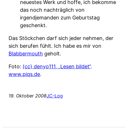
neuestes Werk und hoffe, ich bekomme
das noch nachträglich von
irgendjemanden zum Geburtstag
geschenkt.
Das Stöckchen darf sich jeder nehmen, der
sich berufen fühlt. Ich habe es mir von
Blabbermouth
geholt.
Foto:
(cc) denyo111, „Lesen bildet“
.
www.piqs.de
.
19. Oktober 2008
JC-Log