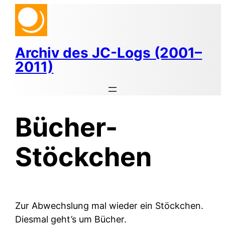
Zum
Inhalt
springen
Archiv des JC-Logs (2001–
2011)
Bücher-
Stöckchen
Zur Abwechslung mal wieder ein Stöckchen.
Diesmal geht’s um Bücher.