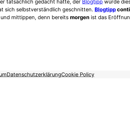
er tatsächlich gedacht hätte, der
Blogtipp
würde dies
t sich selbstverständlich geschnitten.
Blogtipp
cont
) und mittippen, denn bereits
morgen
ist das Eröffnun
sum
Datenschutzerklärung
Cookie Policy