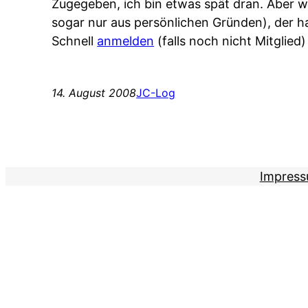
Zugegeben, ich bin etwas spät dran. Aber w
sogar nur aus persönlichen Gründen), der ha
Schnell
anmelden
(falls noch nicht Mitglied
14. August 2008
JC-Log
Impres