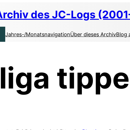
Archiv des JC-Logs (2001
Jahres-/Monatsnavigation
Über dieses Archiv
Blog 
iga tippe