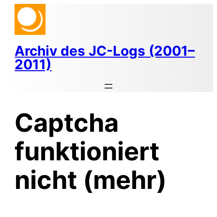
Zum
Inhalt
springen
Archiv des JC-Logs (2001–
2011)
Captcha
funktioniert
nicht (mehr)