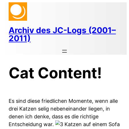
Zum
Inhalt
springen
Archiv des JC-Logs (2001–
2011)
Cat Content!
Es sind diese friedlichen Momente, wenn alle
drei Katzen selig nebeneinander liegen, in
denen ich denke, dass es die richtige
Entscheidung war.