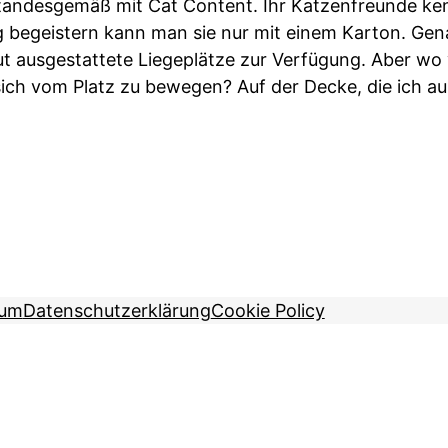
standesgemäß mit Cat Content. Ihr Katzenfreunde k
ig begeistern kann man sie nur mit einem Karton. Gena
 ausgestattete Liegeplätze zur Verfügung. Aber wo 
sich vom Platz zu bewegen? Auf der Decke, die ich 
sum
Datenschutzerklärung
Cookie Policy