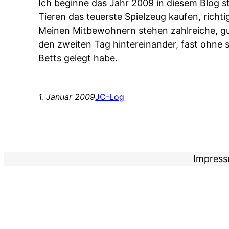
Ich beginne das Jahr 2009 in diesem Blog 
Tieren das teuerste Spielzeug kaufen, richt
Meinen Mitbewohnern stehen zahlreiche, gut
den zweiten Tag hintereinander, fast ohne 
Betts gelegt habe.
1. Januar 2009
JC-Log
Impres