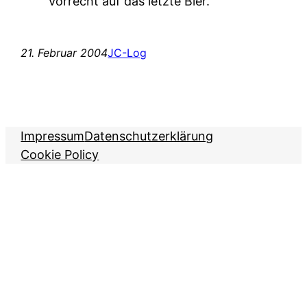
Vorrecht auf das letzte Bier.
21. Februar 2004
JC-Log
Impressum
Datenschutzerklärung
Cookie Policy