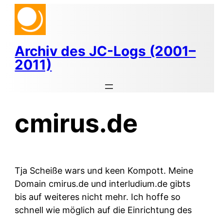
Zum
Inhalt
springen
Archiv des JC-Logs (2001–
2011)
cmirus.de
Tja Scheiße wars und keen Kompott. Meine
Domain cmirus.de und interludium.de gibts
bis auf weiteres nicht mehr. Ich hoffe so
schnell wie möglich auf die Einrichtung des