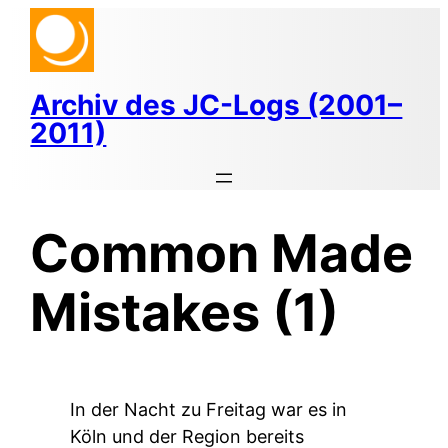
Zum
Inhalt
springen
Archiv des JC-Logs (2001–
2011)
Common Made
Mistakes (1)
In der Nacht zu Freitag war es in
Köln und der Region bereits