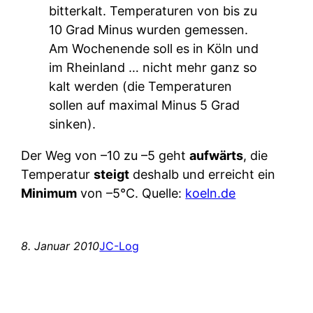
bitterkalt. Temperaturen von bis zu
10 Grad Minus wurden gemessen.
Am Wochenende soll es in Köln und
im Rheinland … nicht mehr ganz so
kalt werden (die Temperaturen
sollen auf maximal Minus 5 Grad
sinken).
Der Weg von –10 zu –5 geht
aufwärts
, die
Temperatur
steigt
deshalb und erreicht ein
Minimum
von –5°C. Quelle:
koeln.de
8. Januar 2010
JC-Log