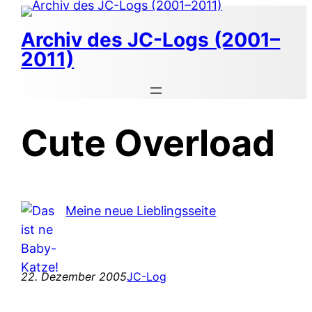
Zum
Inhalt
Archiv des JC-Logs (2001–
springen
2011)
Cute Overload
Meine neue Lieblingsseite
22. Dezember 2005
JC-Log