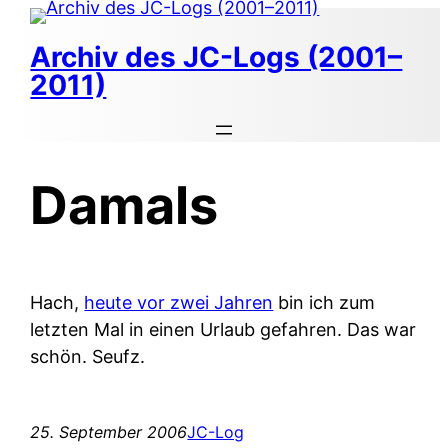
Zum
Inhalt
Archiv des JC-Logs (2001–
springen
2011)
Damals
Hach,
heute vor zwei Jahren
bin ich zum
letzten Mal in einen Urlaub gefahren. Das war
schön. Seufz.
25. September 2006
JC-Log