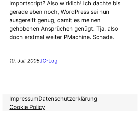
Importscript? Also wirklich! Ich dachte bis
gerade eben noch, WordPress sei nun
ausgereift genug, damit es meinen
gehobenen Ansprüchen genügt. Tja, also
doch erstmal weiter PMachine. Schade.
10. Juli 2005
JC-Log
Impressum
Datenschutzerklärung
Cookie Policy