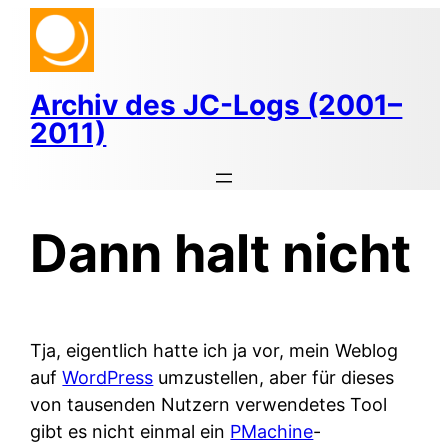
Zum
Inhalt
springen
Archiv des JC-Logs (2001–
2011)
Dann halt nicht
Tja, eigentlich hatte ich ja vor, mein Weblog
auf
WordPress
umzustellen, aber für dieses
von tausenden Nutzern verwendetes Tool
gibt es nicht einmal ein
PMachine
-