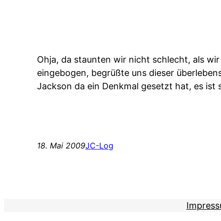
Ohja, da staunten wir nicht schlecht, als wi
eingebogen, begrüßte uns dieser überlebens
Jackson da ein Denkmal gesetzt hat, es ist
18. Mai 2009
JC-Log
Impres