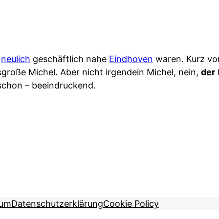
r
neulich
geschäftlich nahe
Eindhoven
waren. Kurz vo
große Michel. Aber nicht irgendein Michel, nein,
der
 schon – beeindruckend.
sum
Datenschutzerklärung
Cookie Policy