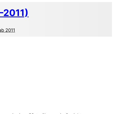
–2011)
ab 2011