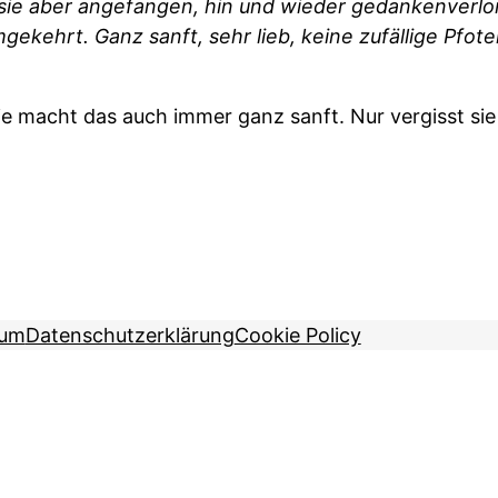
sie aber angefangen, hin und wieder gedankenverlor
umgekehrt. Ganz sanft, sehr lieb, keine zufällige Pf
 macht das auch immer ganz sanft. Nur vergisst sie d
sum
Datenschutzerklärung
Cookie Policy