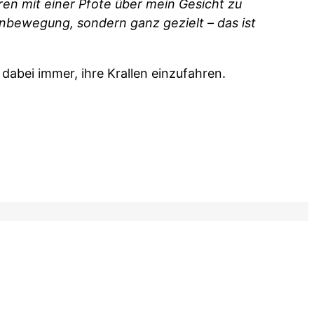
en mit einer Pfote über mein Gesicht zu
otenbewegung, sondern ganz gezielt – das ist
abei immer, ihre Krallen einzufahren.