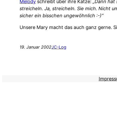
Melody
schreibt über ihre Katze:
„Dann hat 
streicheln. Ja, streicheln. Sie mich. Nicht 
sicher ein bisschen ungewöhnlich :-)“
Unsere Mary macht das auch ganz gerne. Sie
19. Januar 2002
JC-Log
Impres