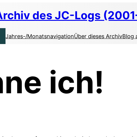
Archiv des JC-Logs (2001
Jahres-/Monatsnavigation
Über dieses Archiv
Blog 
ne ich!