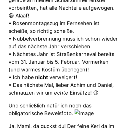
gerade an meinem Schlafzimmerfenster
vorbeiritten, hat alle Nachteile aufgewogen.
😀 Alaaf!
• Rosenmontagszug im Fernsehen ist
scheiße, so richtig scheiße.
• Nubbelverbrennung muss ich schon wieder
auf das nächste Jahr verschieben.
• Nächstes Jahr ist Straßenkarneval bereits
vom 31. Januar bis 5. Februar. Vormerken
(und warmes Kostüm überlegen)!
• Ich habe
nicht
verweigert!
• Das nächste Mal, lieber Achim und Daniel,
schnauzen wir um
echte
Einsätze! 😉
Und schließlich natürlich noch das
obligatorische Beweisfoto.
Ja, Mami, da guckst du! Der feine Kerl da im