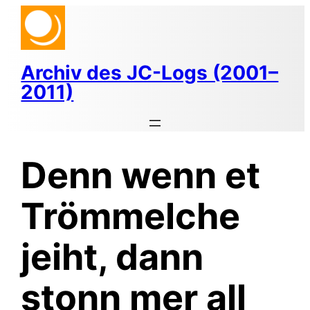
Zum
Inhalt
springen
Archiv des JC-Logs (2001–
2011)
Denn wenn et
Trömmelche
jeiht, dann
stonn mer all