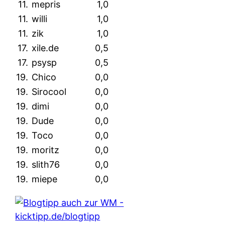
11.
mepris
1,0
11.
willi
1,0
11.
zik
1,0
17.
xile.de
0,5
17.
psysp
0,5
19.
Chico
0,0
19.
Sirocool
0,0
19.
dimi
0,0
19.
Dude
0,0
19.
Toco
0,0
19.
moritz
0,0
19.
slith76
0,0
19.
miepe
0,0