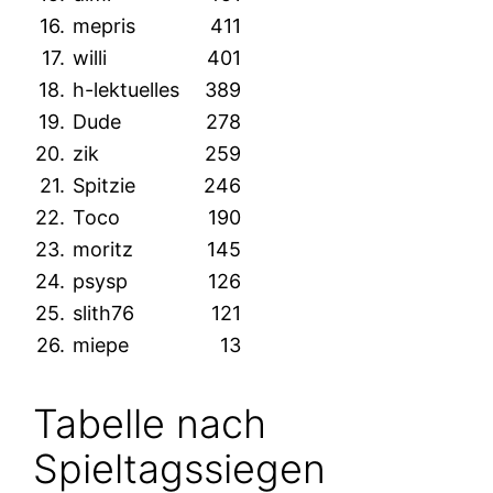
16.
mepris
411
17.
willi
401
18.
h-lektuelles
389
19.
Dude
278
20.
zik
259
21.
Spitzie
246
22.
Toco
190
23.
moritz
145
24.
psysp
126
25.
slith76
121
26.
miepe
13
Tabelle nach
Spieltagssiegen