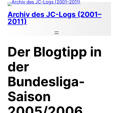
Zum
Inhalt
Archiv des JC-Logs (2001–
springen
2011)
Der Blogtipp in
der
Bundesliga-
Saison
2005/2006