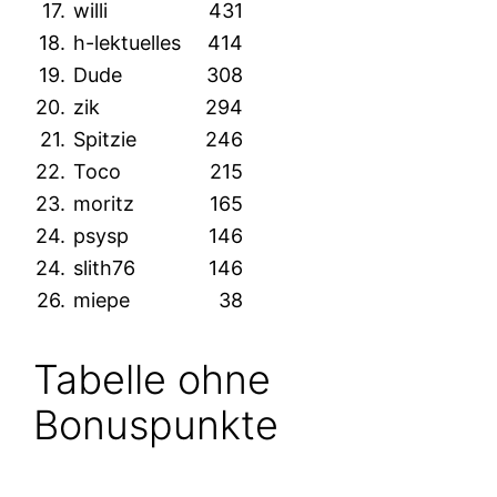
17.
willi
431
18.
h-lektuelles
414
19.
Dude
308
20.
zik
294
21.
Spitzie
246
22.
Toco
215
23.
moritz
165
24.
psysp
146
24.
slith76
146
26.
miepe
38
Tabelle ohne
Bonuspunkte