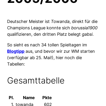
Deutscher Meister ist
Towanda
, direkt für die
Champions League konnte sich
borussia1900
qualifizieren, den dritten Platz belegt
gabsi
.
So sieht es nach 34 tollen Spieltagen im
Blogtipp
aus, und bevor wir zur WM starten
(verfügbar ab 25. Mai!), hier noch die
Tabellen:
Gesamttabelle
Pl.
Name
Pkte
1.
towanda
602