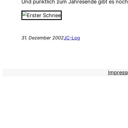
Und pünktlich zum Jahresende gibt es noch
31. Dezember 2002
JC-Log
Impres