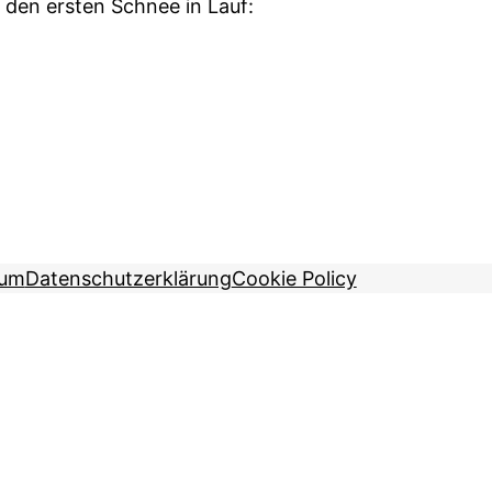
 den ersten Schnee in Lauf:
sum
Datenschutzerklärung
Cookie Policy