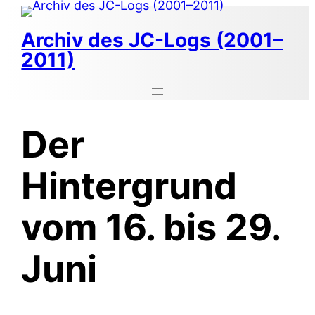
Zum
Inhalt
Archiv des JC-Logs (2001–
springen
2011)
Der
Hintergrund
vom 16. bis 29.
Juni