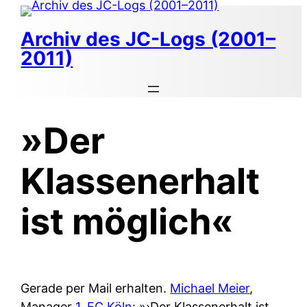
Zum
Inhalt
Archiv des JC-Logs (2001–
springen
2011)
»Der
Klassenerhalt
ist möglich«
Gerade per Mail erhalten.
Michael Meier
,
Manager
1. FC Köln
: »›Der Klassenerhalt ist