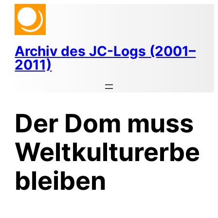
Zum
Inhalt
springen
Archiv des JC-Logs (2001–
2011)
Der Dom muss
Weltkulturerbe
bleiben