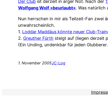
Der Club
ist derzeit in arger Not. Nach der
1
Wolfgang Wolf »beurlaubt«
. Was natürlich
Nun herrschen in mir als Teilzeit-Fan zwei 
unwahrscheinlich.
1.
Loddar Maddäus könnte neuer Club-Train
2.
Greuther Fürth
steigt auf (liegen derzeit
(Ein Unding, undenkbar für jeden Glubberer.
1. November 2005
JC-Log
Impres