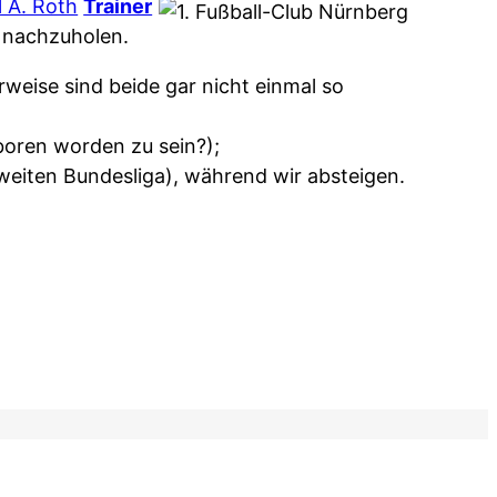
 A. Roth
Trainer
n nachzuholen.
rweise sind beide gar nicht einmal so
boren worden zu sein?);
 Zweiten Bundesliga), während wir absteigen.