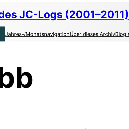
 des JC-Logs (2001–2011)
Jahres-/Monatsnavigation
Über dieses Archiv
Blog 
ubb